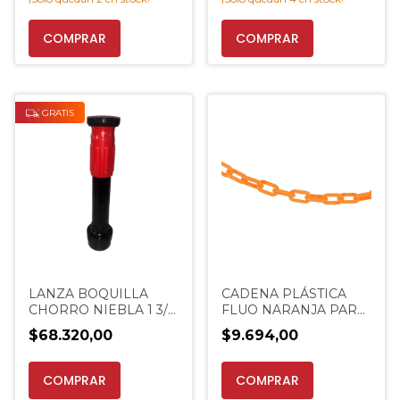
GRATIS
LANZA BOQUILLA
CADENA PLÁSTICA
CHORRO NIEBLA 1 3/4
FLUO NARANJA PARA
44,5 MM
CONOS POR 1 METRO
$68.320,00
$9.694,00
EXTINCENTER
PROMO
COMPRAR