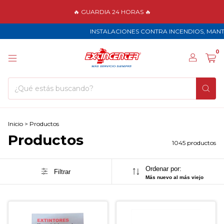
🔥 GUARDIA 24 HORAS 🔥
INSTALACIONES CONTRA INCENDIOS, MANTENIMI
0
Inicio
>
Productos
Productos
1045 productos
Ordenar por:
Filtrar
Más nuevo al más viejo