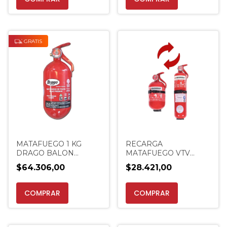
GRATIS
MATAFUEGO 1 KG
RECARGA
DRAGO BALON
MATAFUEGO VTV
VEHICULAR PROMO
AUTO VEHICULAR
$64.306,00
$28.421,00
VTV EXTINCENTER
MANTENIMIENTO
AUTOMOVIL
COMPRAR