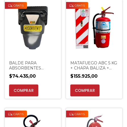
GRATIS
GRATIS
BALDE PARA
MATAFUEGO ABC 5 KG
ABSORBENTES
+ CHAPA BALIZA +
MATAFUEGO NEGRO
SOPORTE
$74.435,00
$155.925,00
EXTINCENTER
EXTINCENTER
PROMO
GRATIS
GRATIS