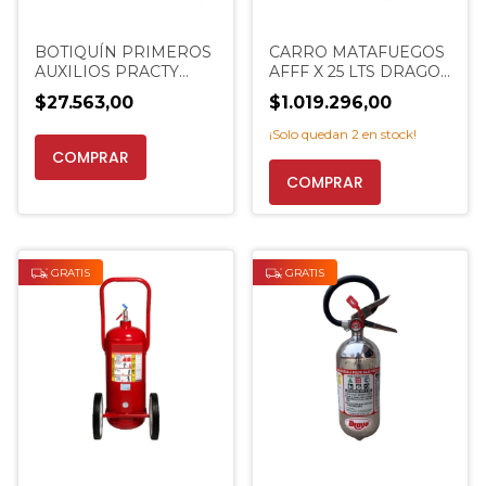
BOTIQUÍN PRIMEROS
CARRO MATAFUEGOS
AUXILIOS PRACTY
AFFF X 25 LTS DRAGO -
BOTIQUÍN 101 -
EXTINCENTER
$27.563,00
$1.019.296,00
EXTINCENTER
¡Solo quedan
2
en stock!
GRATIS
GRATIS