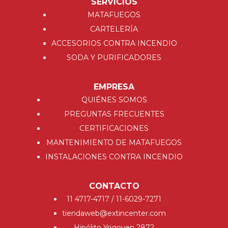
SERVICIOS
MATAFUEGOS
CARTELERÍA
ACCESORIOS CONTRA INCENDIO
SODA Y PURIFICADORES
EMPRESA
QUIÉNES SOMOS
PREGUNTAS FRECUENTES
CERTIFICACIONES
MANTENIMIENTO DE MATAFUEGOS
INSTALACIONES CONTRA INCENDIO
CONTACTO
11 4717-4717 / 11-6029-7271
tiendaweb@extincenter.com
Hipólito Yrigoyen 2872