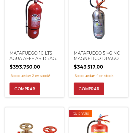
MATAFUEGO 10 LTS
MATAFUEGO 5 KG NO
AGUA AFFF AB DRAGO
MAGNETICO DRAGO
PROMO
ALUMINIO PROMO
$393.750,00
$343.517,00
EXTINCENTER
EXTINCENTER
¡Solo quedan
2
en stock!
¡Solo quedan
4
en stock!
GRATIS