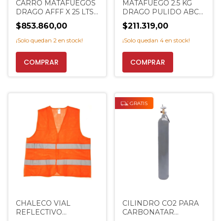
CARRO MATAFUEGOS
MATAFUEGO 2.5 KG
DRAGO AFFF X 25 LTS
DRAGO PULIDO ABC
FUEGOS CLASE A AB
NEGOCIO PROMO
$853.860,00
$211.319,00
EXTINCENTER
¡Solo quedan
2
en stock!
¡Solo quedan
4
en stock!
GRATIS
CHALECO VIAL
CILINDRO CO2 PARA
REFLECTIVO
CARBONATAR