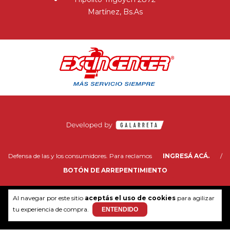
Martínez, Bs.As
Defensa de las y los consumidores. Para reclamos
INGRESÁ ACÁ.
/
BOTÓN DE ARREPENTIMIENTO
Al navegar por este sitio
aceptás el uso de cookies
para agilizar
tu experiencia de compra.
ENTENDIDO
Copyright Extincenter - 2026. Todos los derechos reservados.