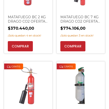
MATAFUEGO BC 2 KG
MATAFUEGO BC 7 KG
DRAGO CO2 OFERTA
DRAGO CO2 OFERTA
PROMO ACERO
PROMO ACERO
$370.440,00
$774.106,00
EXTINCENTER
EXTINCENTER
¡Solo quedan
4
en stock!
¡Solo quedan
3
en stock!
COMPRAR
COMPRAR
GRATIS
GRATIS