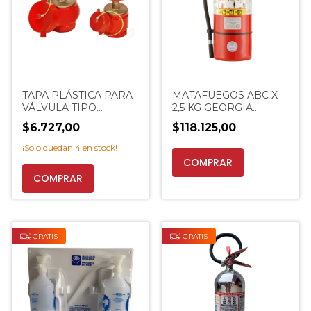
TAPA PLÁSTICA PARA
MATAFUEGOS ABC X
VÁLVULA TIPO
2,5 KG GEORGIA
TEATRO 44,5 MM
POLVO OFERTA
$6.727,00
$118.125,00
EXTINCENTER
EXTINCENTER
¡Solo quedan
4
en stock!
GRATIS
GRATIS