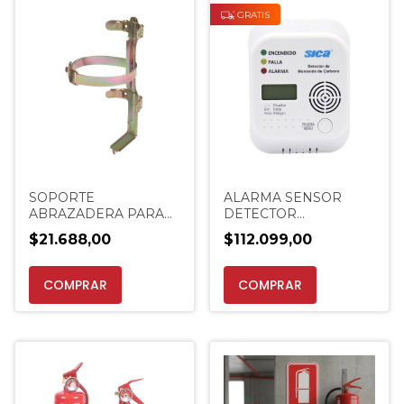
GRATIS
SOPORTE
ALARMA SENSOR
ABRAZADERA PARA
DETECTOR
MATAFUEGO DE 2.5 KG
MONOXIDO DE
$21.688,00
$112.099,00
CARBONO SICCA
EXTINCENTER
COMPRAR
COMPRAR