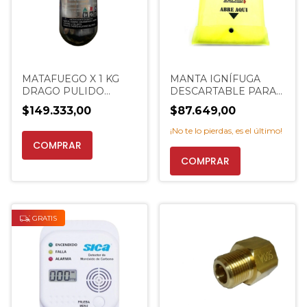
MATAFUEGO X 1 KG
MANTA IGNÍFUGA
DRAGO PULIDO
DESCARTABLE PARA
ALUMINIO PROMO
INCENDIOS SEPAC.
$149.333,00
$87.649,00
EXTINCENTER
EXTINCENTER
¡No te lo pierdas, es el último!
COMPRAR
GRATIS