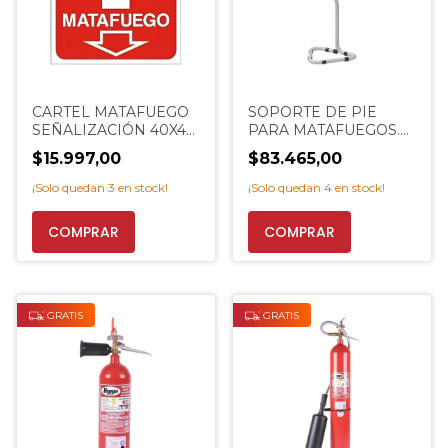
CARTEL MATAFUEGO
SOPORTE DE PIE
SEÑALIZACIÓN 40X45.
PARA MATAFUEGOS.
EXTINCENTER
EXTINCENTER
$15.997,00
$83.465,00
¡Solo quedan
3
en stock!
¡Solo quedan
4
en stock!
COMPRAR
COMPRAR
GRATIS
GRATIS