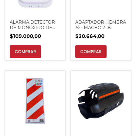
ALARMA DETECTOR
ADAPTADOR HEMBRA
DE MONÓXIDO DE
½ - MACHO 21.8.
CARBONO SICA
$109.000,00
$20.664,00
EXTINCENTER