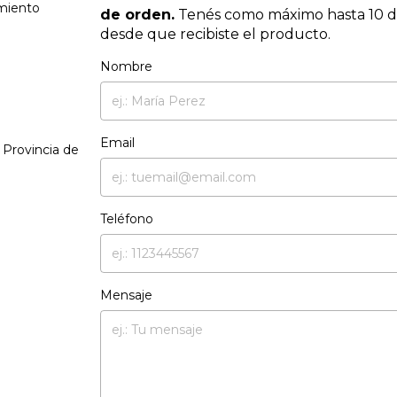
amiento
de orden.
Tenés como máximo hasta 10 dí
desde que recibiste el producto.
Nombre
Email
 Provincia de
Teléfono
Mensaje