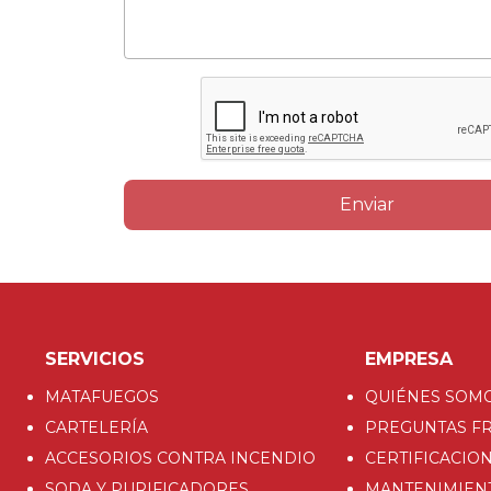
Enviar
SERVICIOS
EMPRESA
MATAFUEGOS
QUIÉNES SOM
CARTELERÍA
PREGUNTAS F
ACCESORIOS CONTRA INCENDIO
CERTIFICACIO
SODA Y PURIFICADORES
MANTENIMIEN