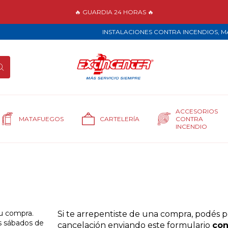
🔥 GUARDIA 24 HORAS 🔥
INSTALACIONES CONTRA INCENDIOS, MA
ACCESORIOS
MATAFUEGOS
CARTELERÍA
CONTRA
INCENDIO
u compra.
Si te arrepentiste de una compra, podés p
os sábados de
cancelación enviando este formulario
con